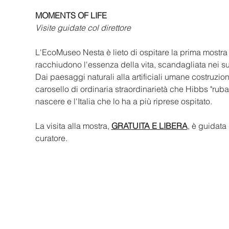
MOMENTS OF LIFE
Visite guidate col direttore
L'EcoMuseo Nesta è lieto di ospitare la prima mostra
racchiudono l'essenza della vita, scandagliata nei s
Dai paesaggi naturali alla artificiali umane costruzio
carosello di ordinaria straordinarietà che Hibbs "ruba"
nascere e l'Italia che lo ha a più riprese ospitato. 
La visita alla mostra, 
GRATUITA E LIBERA
, è guidata
curatore. 