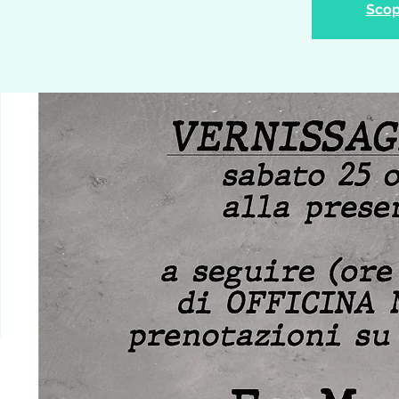
Scopr