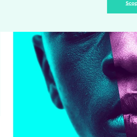
Scopr