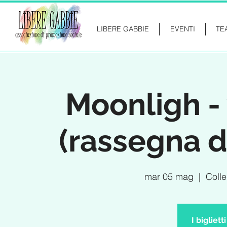
LIBERE GABBIE
EVENTI
TE
Moonligh - 
(rassegna d
mar 05 mag
  |  
Colle
I bigliet