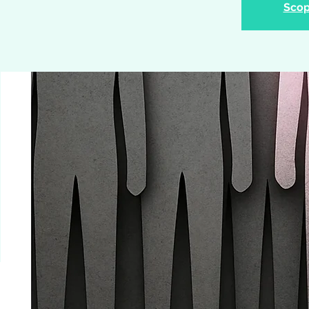
Scopr