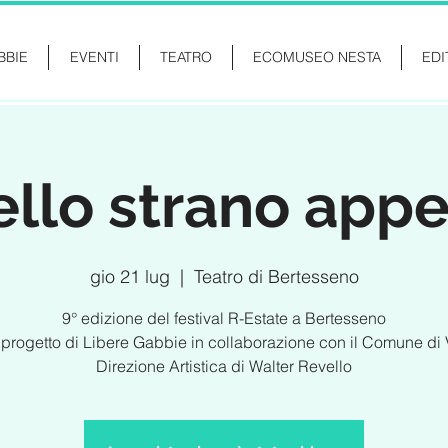
BBIE
EVENTI
TEATRO
ECOMUSEO NESTA
EDI
llo strano appe
gio 21 lug
  |  
Teatro di Bertesseno
9° edizione del festival R-Estate a Bertesseno
progetto di Libere Gabbie in collaborazione con il Comune di 
Direzione Artistica di Walter Revello