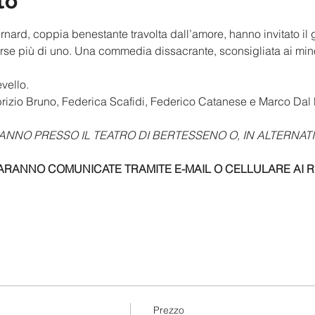
to
rnard, coppia benestante travolta dall’amore, hanno invitato il
orse più di uno. Una commedia dissacrante, sconsigliata ai minor
vello.
brizio Bruno, Federica Scafidi, Federico Catanese e Marco Dal 
RANNO PRESSO IL TEATRO DI BERTESSENO O, IN ALTERNATI
ARANNO COMUNICATE TRAMITE E-MAIL O CELLULARE AI REC
Prezzo