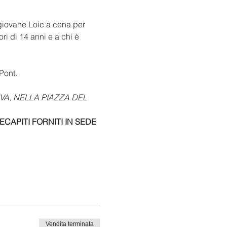
 giovane Loic a cena per 
i di 14 anni e a chi è 
Pont.
VA, NELLA PIAZZA DEL 
APITI FORNITI IN SEDE 
Vendita terminata