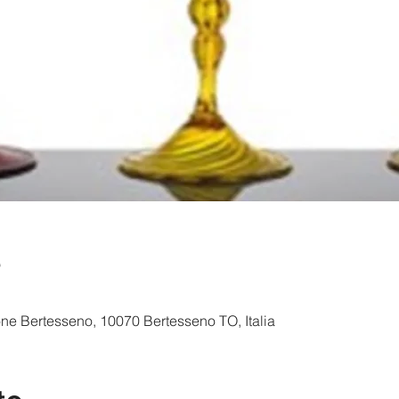
e
one Bertesseno, 10070 Bertesseno TO, Italia