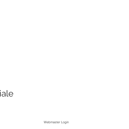
iale
Webmaster Login