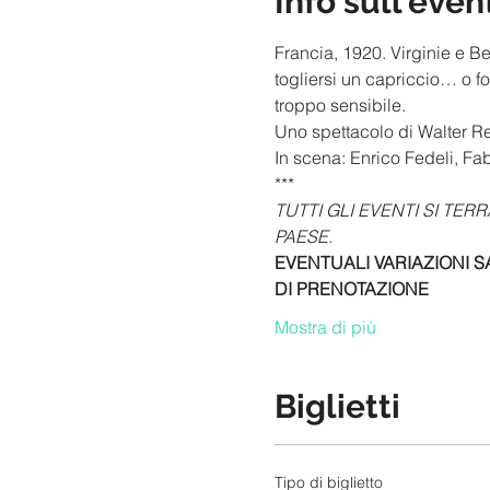
Info sull'even
Francia, 1920. Virginie e Be
togliersi un capriccio… o f
troppo sensibile.
Uno spettacolo di Walter Re
In scena: Enrico Fedeli, Fa
***
TUTTI GLI EVENTI SI TER
PAESE.
EVENTUALI VARIAZIONI S
DI PRENOTAZIONE
Mostra di più
Biglietti
Tipo di biglietto