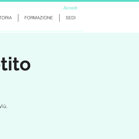
Accedi
TORIA
FORMAZIONE
SEDI
tito
Viù.