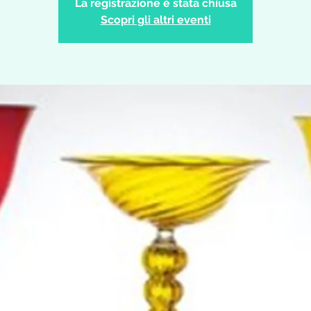
La registrazione è stata chiusa
Scopri gli altri eventi