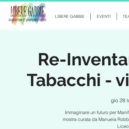
LIBERE GABBIE
EVENTI
TE
Re-Inventa
Tabacchi - v
gio 28 
Immaginare un futuro per Manifa
mostra curata da Manuela Robbe 
Liceo 