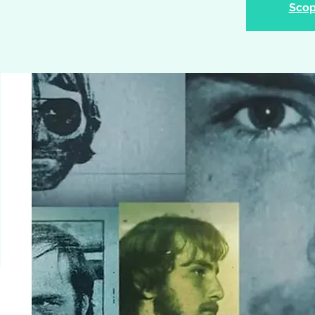
Scopr