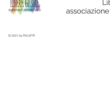
Li
associazione
© 2021 by RVLWTR