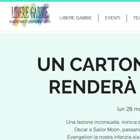
LIBERE GABBIE
EVENTI
TE
UN CARTON
RENDERÀ G
lun 28 m
Una lezione inconsueta, ironica
Oscar a Sailor Moon, passand
Evangelion la nostra infanzia si