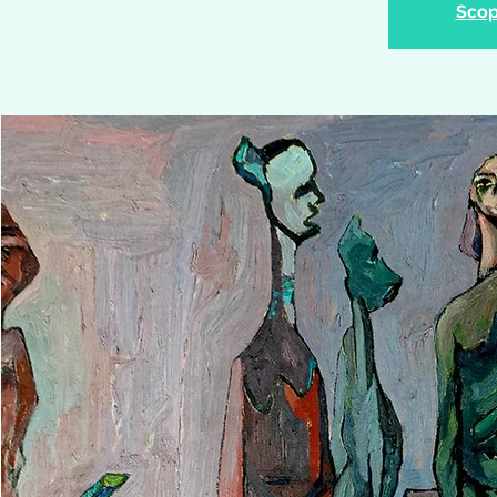
Scopr