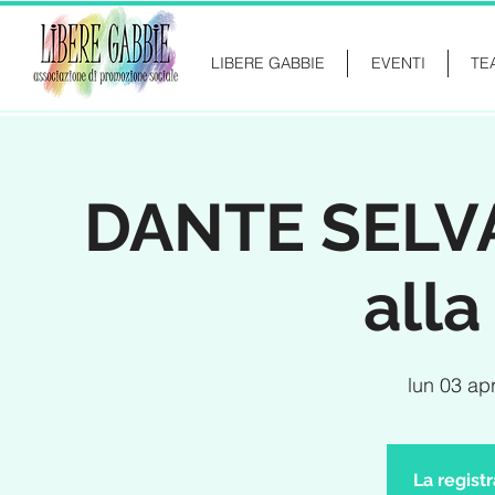
LIBERE GABBIE
EVENTI
TE
DANTE SELVA 
alla
lun 03 ap
La regist