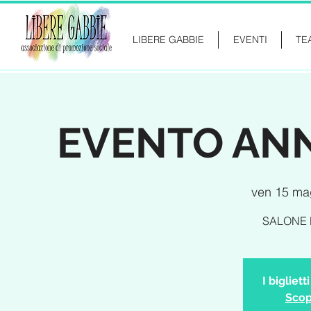
LIBERE GABBIE
EVENTI
TE
EVENTO ANN
ven 15 ma
SALONE 
I bigliet
Scopr