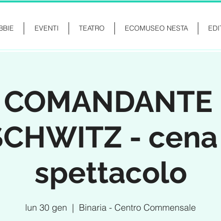
BBIE
EVENTI
TEATRO
ECOMUSEO NESTA
EDI
L COMANDANTE 
CHWITZ - cena
spettacolo
lun 30 gen
  |  
Binaria - Centro Commensale