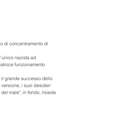
mpo di concentramento di 
l'unico nazista ad 
'atroce funzionamento 
il grande successo dello 
ersione, i suoi desideri 
del male", in fondo, risiede 