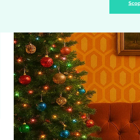
Scopr