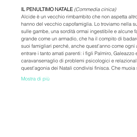
IL PENULTIMO NATALE
(Commedia cinica)
Alcide è un vecchio rimbambito che non aspetta altro 
hanno del vecchio capofamiglia. Lo troviamo nella su
sulle gambe, una sordità ormai ingestibile e alcune fa
grande come un armadio, che ha il compito di badare a lu
suoi famigliari perché, anche quest’anno come ogni ann
entrare i tanto amati parenti: i figli Palmiro, Galeazzo
caravanserraglio di problemi psicologici e relazionali,
quest’agonia dei Natali condivisi finisca. Che muoia
Mostra di più