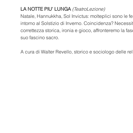
LA NOTTE PIU' LUNGA
(TeatroLezione)
Natale, Hannukkha, Sol Invictus: molteplici sono le fe
intorno al Solstizio di Inverno. Coincidenza? Necess
correttezza storica, ironia e gioco, affronteremo la f
suo fascino sacro. 
A cura di Walter Revello, storico e sociologo delle reli