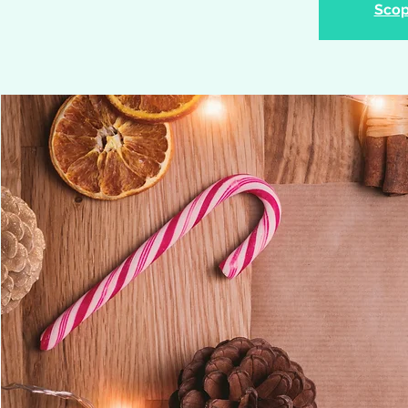
Scopr