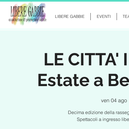
LIBERE GABBIE
EVENTI
TE
LE CITTA' 
Estate a B
ven 04 ago
 
Decima edizione della rassegn
Spettacoli a ingresso lib