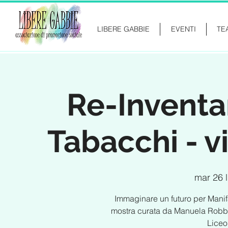
LIBERE GABBIE
EVENTI
TE
Re-Inventa
Tabacchi - v
mar 26 
Immaginare un futuro per Manifa
mostra curata da Manuela Robbe 
Liceo 